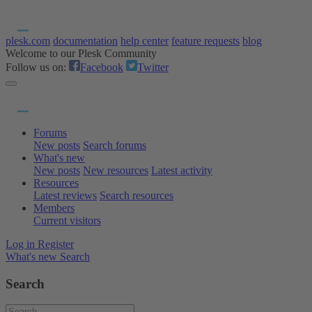
plesk.com
documentation
help center
feature requests
blog
Welcome to our Plesk Community
Follow us on:
Facebook
Twitter
Forums
New posts
Search forums
What's new
New posts
New resources
Latest activity
Resources
Latest reviews
Search resources
Members
Current visitors
Log in
Register
What's new
Search
Search