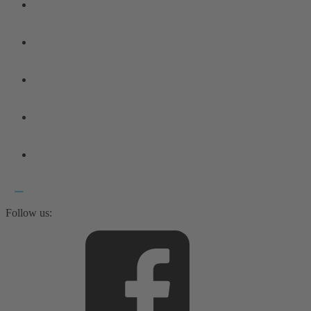
Follow us: