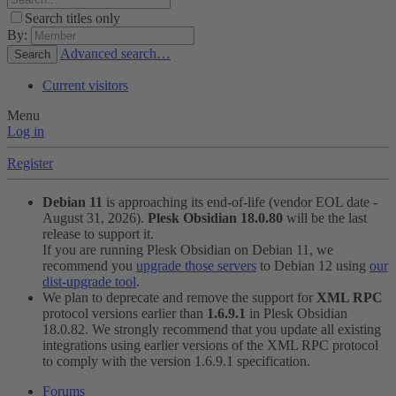
Search titles only
By:
Advanced search…
Search
Current visitors
Menu
Log in
Register
Debian 11
is approaching its end-of-life (vendor EOL date -
August 31, 2026).
Plesk Obsidian 18.0.80
will be the last
release to support it.
If you are running Plesk Obsidian on Debian 11, we
recommend you
upgrade those servers
to Debian 12 using
our
dist-upgrade tool
.
We plan to deprecate and remove the support for
XML RPC
protocol versions earlier than
1.6.9.1
in Plesk Obsidian
18.0.82. We strongly recommend that you update all existing
integrations using earlier versions of the XML RPC protocol
to comply with the version 1.6.9.1 specification.
Forums