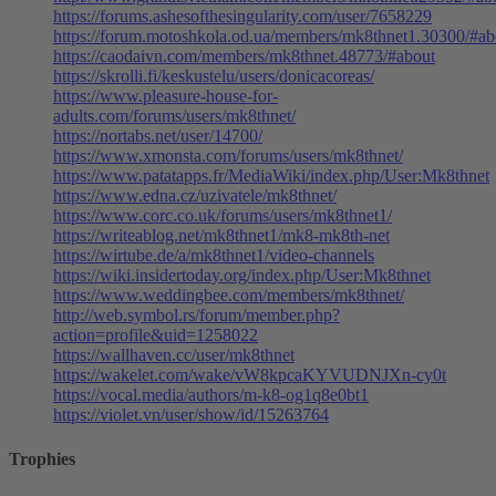
https://forums.ashesofthesingularity.com/user/7658229
https://forum.motoshkola.od.ua/members/mk8thnet1.30300/#ab
https://caodaivn.com/members/mk8thnet.48773/#about
https://skrolli.fi/keskustelu/users/donicacoreas/
https://www.pleasure-house-for-
adults.com/forums/users/mk8thnet/
https://nortabs.net/user/14700/
https://www.xmonsta.com/forums/users/mk8thnet/
https://www.patatapps.fr/MediaWiki/index.php/User:Mk8thnet
https://www.edna.cz/uzivatele/mk8thnet/
https://www.corc.co.uk/forums/users/mk8thnet1/
https://writeablog.net/mk8thnet1/mk8-mk8th-net
https://wirtube.de/a/mk8thnet1/video-channels
https://wiki.insidertoday.org/index.php/User:Mk8thnet
https://www.weddingbee.com/members/mk8thnet/
http://web.symbol.rs/forum/member.php?
action=profile&uid=1258022
https://wallhaven.cc/user/mk8thnet
https://wakelet.com/wake/vW8kpcaKYVUDNJXn-cy0t
https://vocal.media/authors/m-k8-og1q8e0bt1
https://violet.vn/user/show/id/15263764
Trophies