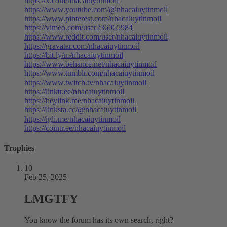
https://x.com/nhacaiuytinmoil
https://www.youtube.com/@nhacaiuytinmoil
https://www.pinterest.com/nhacaiuytinmoil
https://vimeo.com/user236065984
https://www.reddit.com/user/nhacaiuytinmoil
https://gravatar.com/nhacaiuytinmoil
https://bit.ly/m/nhacaiuytinmoil
https://www.behance.net/nhacaiuytinmoil
https://www.tumblr.com/nhacaiuytinmoil
https://www.twitch.tv/nhacaiuytinmoil
https://linktr.ee/nhacaiuytinmoil
https://heylink.me/nhacaiuytinmoil
https://linksta.cc/@nhacaiuytinmoil
https://igli.me/nhacaiuytinmoil
https://cointr.ee/nhacaiuytinmoil
Trophies
10
Feb 25, 2025
LMGTFY
You know the forum has its own search, right?