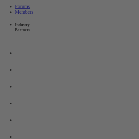
Forums
Members
Industry
Partners