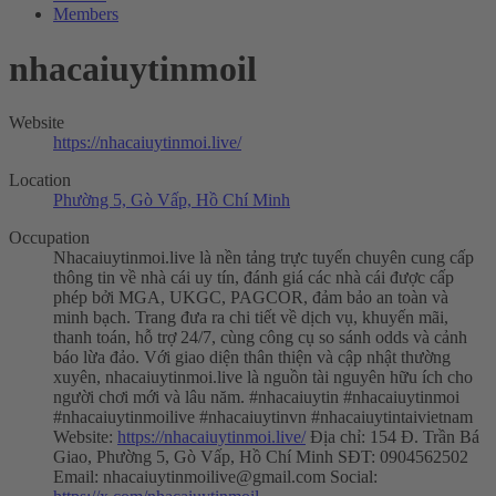
Members
nhacaiuytinmoil
Website
https://nhacaiuytinmoi.live/
Location
Phường 5, Gò Vấp, Hồ Chí Minh
Occupation
Nhacaiuytinmoi.live là nền tảng trực tuyến chuyên cung cấp
thông tin về nhà cái uy tín, đánh giá các nhà cái được cấp
phép bởi MGA, UKGC, PAGCOR, đảm bảo an toàn và
minh bạch. Trang đưa ra chi tiết về dịch vụ, khuyến mãi,
thanh toán, hỗ trợ 24/7, cùng công cụ so sánh odds và cảnh
báo lừa đảo. Với giao diện thân thiện và cập nhật thường
xuyên, nhacaiuytinmoi.live là nguồn tài nguyên hữu ích cho
người chơi mới và lâu năm. #nhacaiuytin #nhacaiuytinmoi
#nhacaiuytinmoilive #nhacaiuytinvn #nhacaiuytintaivietnam
Website:
https://nhacaiuytinmoi.live/
Địa chỉ: 154 Đ. Trần Bá
Giao, Phường 5, Gò Vấp, Hồ Chí Minh SĐT: 0904562502
Email:
nhacaiuytinmoilive@gmail.com
Social: