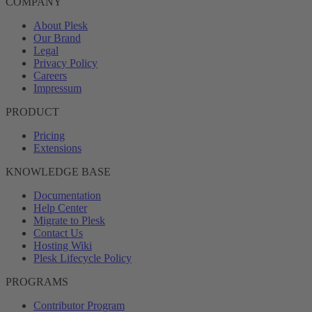
COMPANY
About Plesk
Our Brand
Legal
Privacy Policy
Careers
Impressum
PRODUCT
Pricing
Extensions
KNOWLEDGE BASE
Documentation
Help Center
Migrate to Plesk
Contact Us
Hosting Wiki
Plesk Lifecycle Policy
PROGRAMS
Contributor Program