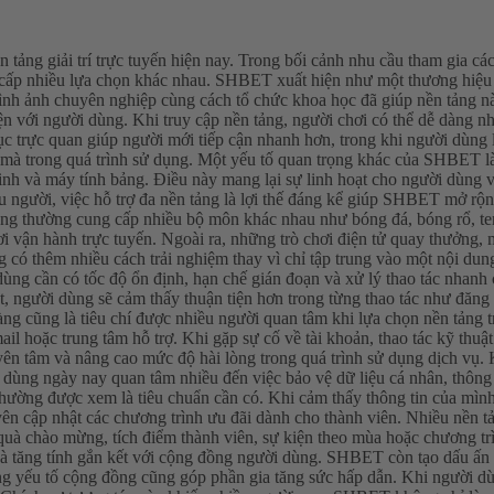
 tảng giải trí trực tuyến hiện nay. Trong bối cảnh nhu cầu tham gia cá
 cấp nhiều lựa chọn khác nhau. SHBET xuất hiện như một thương hiệu hư
hình ảnh chuyên nghiệp cùng cách tổ chức khoa học đã giúp nền tảng nà
ện với người dùng. Khi truy cập nền tảng, người chơi có thể dễ dàng nh
ục trực quan giúp người mới tiếp cận nhanh hơn, trong khi người dùng l
t mà trong quá trình sử dụng. Một yếu tố quan trọng khác của SHBET là 
nh và máy tính bảng. Điều này mang lại sự linh hoạt cho người dùng vì 
hiều người, việc hỗ trợ đa nền tảng là lợi thế đáng kể giúp SHBET mở 
ống thường cung cấp nhiều bộ môn khác nhau như bóng đá, bóng rổ, ten
chơi vận hành trực tuyến. Ngoài ra, những trò chơi điện tử quay thưởng
g có thêm nhiều cách trải nghiệm thay vì chỉ tập trung vào một nội d
ùng cần có tốc độ ổn định, hạn chế gián đoạn và xử lý thao tác nhanh 
ốt, người dùng sẽ cảm thấy thuận tiện hơn trong từng thao tác như đăng
 hàng cũng là tiêu chí được nhiều người quan tâm khi lựa chọn nền tả
ail hoặc trung tâm hỗ trợ. Khi gặp sự cố về tài khoản, thao tác kỹ th
yên tâm và nâng cao mức độ hài lòng trong quá trình sử dụng dịch vụ. 
g ngày nay quan tâm nhiều đến việc bảo vệ dữ liệu cá nhân, thông ti
hường được xem là tiêu chuẩn cần có. Khi cảm thấy thông tin của mình 
n cập nhật các chương trình ưu đãi dành cho thành viên. Nhiều nền tả
uà chào mừng, tích điểm thành viên, sự kiện theo mùa hoặc chương trìn
t và tăng tính gắn kết với cộng đồng người dùng. SHBET còn tạo dấu 
ng yếu tố cộng đồng cũng góp phần gia tăng sức hấp dẫn. Khi người dùn