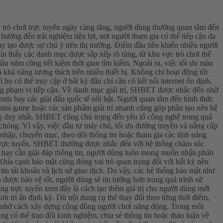
c trò chơi trực tuyến ngày càng tăng, người dùng thường quan tâm đến
ớng đến trải nghiệm tiện lợi, nơi người tham gia có thể tiếp cận đa
y tạo được sự chú ý trên thị trường. Điểm đầu tiên khiến nhiều người
ìn thấy các danh mục được sắp xếp rõ ràng, từ khu vực trò chơi thể
âu năm cũng tiết kiệm thời gian tìm kiếm. Ngoài ra, việc tối ưu màu
khả năng tương thích trên nhiều thiết bị. Không chỉ hoạt động tốt
họ có thể truy cập ở bất kỳ đâu chỉ cần có kết nối internet ổn định.
rộng phạm vi tiếp cận. Về danh mục giải trí, SHBET được nhắc đến nhờ
nis hay các giải đấu quốc tế nổi bật. Người quan tâm đến hình thức
, mini game hoặc các sản phẩm giải trí nhanh cũng góp phần tạo nên hệ
ung duy nhất. SHBET cũng chú trọng đến yếu tố công nghệ trong quá
chóng. Vì vậy, việc đầu tư máy chủ, tối ưu đường truyền và nâng cấp
 nhập, chuyển mục, theo dõi thông tin hoặc tham gia các tính năng
ng trực tuyến. SHBET thường được nhắc đến với hệ thống chăm sóc
uật hay cần giải đáp thông tin, người dùng luôn mong muốn nhận phản
Khía cạnh bảo mật cũng đóng vai trò quan trọng đối với bất kỳ nền
n tài khoản và lịch sử giao dịch. Do vậy, các hệ thống bảo mật như
được bảo vệ tốt, người dùng sẽ tin tưởng hơn trong quá trình sử
ng trực tuyến xem đây là cách tạo thêm giá trị cho người dùng mới
h tri ân định kỳ. Dù nội dung cụ thể thay đổi theo từng thời điểm,
ấn nhờ cách xây dựng cộng đồng người chơi năng động. Trong môi
g có thể trao đổi kinh nghiệm, chia sẻ thông tin hoặc thảo luận về