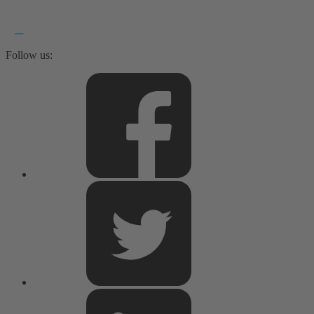
Follow us: