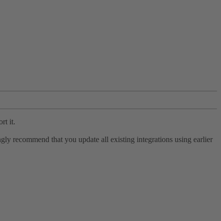
rt it.
ly recommend that you update all existing integrations using earlier