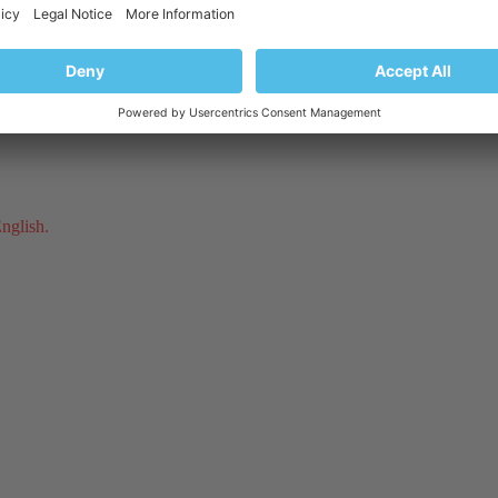
English.