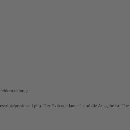
e Fehlermeldung:
cripts/pre-install.php. Der Exitcode lautet 1 und die Ausgabe ist: The 