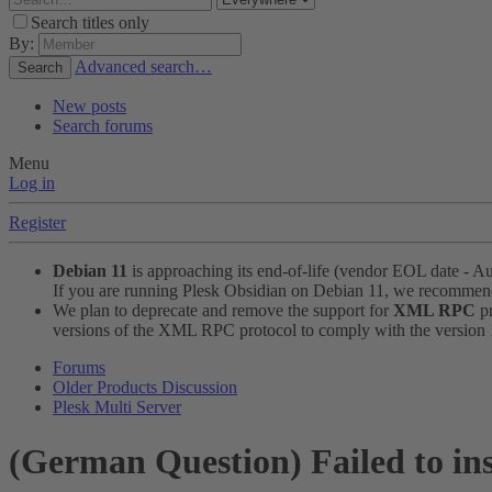
Search titles only
By:
Advanced search…
Search
New posts
Search forums
Menu
Log in
Register
Debian 11
is approaching its end-of-life (vendor EOL date - A
If you are running Plesk Obsidian on Debian 11, we recomme
We plan to deprecate and remove the support for
XML RPC
pr
versions of the XML RPC protocol to comply with the version 1.
Forums
Older Products Discussion
Plesk Multi Server
(German Question) Failed to ins